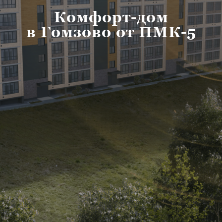
Комфорт-дом
в Гомзово от ПМК-5