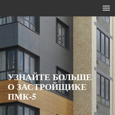
УЗНАЙТЕ БОЛЬШЕ
О ЗАСТРОЙЩИКЕ
ПМК-5