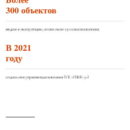
300 объектов
введено в эксплуатацию, из них около 150 сельхозназначения.
В 2021
году
создана своя управляющая компания (УК «ПМК-5»)