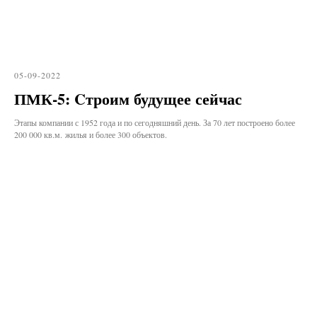
05-09-2022
ПМК-5: Cтроим будущее сейчас
Этапы компании с 1952 года и по сегодняшний день. За 70 лет построено более
200 000 кв.м. жилья и более 300 объектов.