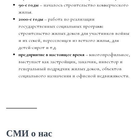
90-е годы
– началось строительство коммерческого
жилья.
2000-е годы
– работа по реализации
государственных социальных программ:
строительство жилых домов для участников войны
и их семей, переселенцев из ветхого жилья, для
детей-сирот и т.д.
предприятие в настоящее время
– многопрофильное,
выступает как застройщик, заказчик, инвестор и
генеральный подрядчик жилых домов, объектов
социального назначения и офисной недвижимости.
СМИ о нас