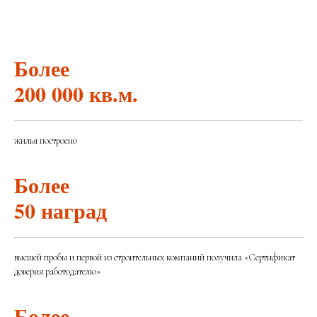
Более
200 000 кв.м.
жилья построено
Более
50 наград
высшей пробы и первой из строительных компаний получила «Сертификат
доверия работодателю»
Более