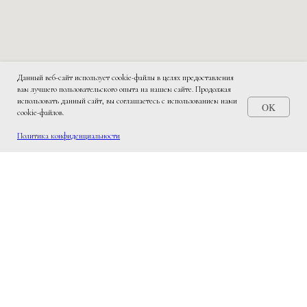
Данный веб-сайт использует cookie-файлы в целях предоставления
вам лучшего пользовательского опыта на нашем сайте. Продолжая
использовать данный сайт, вы соглашаетесь с использованием нами
OK
cookie-файлов.
Политика конфиденциальности