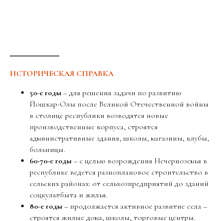
ИСТОРИЧЕСКАЯ СПРАВКА
50-е годы
– для решения задачи по развитию
Йошкар-Олы после Великой Отечественной войны
в столице республики возводятся новые
производственные корпуса, строятся
административные здания, школы, магазины, клубы,
больницы.
60-70-е годы
– с целью возрождения Нечерноземья в
республике ведется разноплановое строительство в
сельских районах: от сельхозпредприятий до зданий
соцкультбыта и жилья.
80-е годы
– продолжается активное развитие села –
строятся жилые дома, школы, торговые центры.