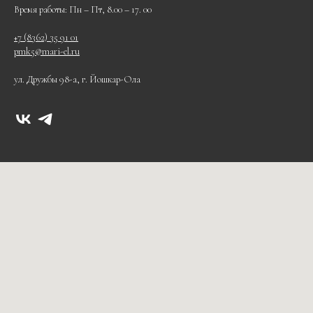
Время работы: Пн – Пт, 8.00 – 17. 00
+7 (8362) 35 91 01
pmk5@mari-el.ru
ул. Дружбы 98-а, г. Йошкар-Ола