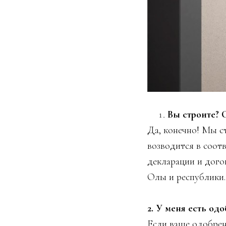
Вы строите? 
Да, конечно! Мы с
возводится в соотв
декларации и дого
Олы и республики.
2. У меня есть од
Если ваше одобрен