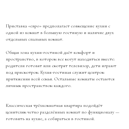
Приставка «евро» предполагает совмещение кухни с
одной из комнат в большую гостиную и наличие двух
отдельных спальных комнат.
Общая зона кухни-гостиной даёт комфорт и
пространство, в котором все могут находиться вместе:
родители готовят или смотрят телевизор, дети играют
под присмотром. Кухня-гостиная служит центром
притяжения всей семьи. Остальные комнаты остаются
личным пространством каждого.
Классическая трёхкомнатная квартира подойдёт
ценителям четко разделённых комнат по функционалу —
готовить на кухне, а собираться в гостиной.